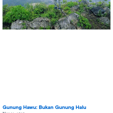
Gunung Hawu: Bukan Gunung Halu