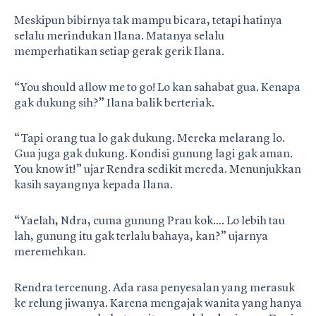
Meskipun bibirnya tak mampu bicara, tetapi hatinya
selalu merindukan Ilana. Matanya selalu
memperhatikan setiap gerak gerik Ilana.
“You should allow me to go! Lo kan sahabat gua. Kenapa
gak dukung sih?” Ilana balik berteriak.
“Tapi orang tua lo gak dukung. Mereka melarang lo.
Gua juga gak dukung. Kondisi gunung lagi gak aman.
You know it!” ujar Rendra sedikit mereda. Menunjukkan
kasih sayangnya kepada Ilana.
“Yaelah, Ndra, cuma gunung Prau kok…. Lo lebih tau
lah, gunung itu gak terlalu bahaya, kan?” ujarnya
meremehkan.
Rendra tercenung. Ada rasa penyesalan yang merasuk
ke relung jiwanya. Karena mengajak wanita yang hanya