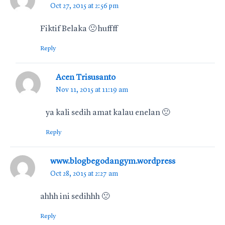
Oct 27, 2015 at 2:56 pm
Fiktif Belaka 🙁 huffff
Reply
Acen Trisusanto
Nov 11, 2015 at 11:19 am
ya kali sedih amat kalau enelan 🙁
Reply
www.blogbegodangym.wordpress
Oct 28, 2015 at 2:27 am
ahhh ini sedihhh 🙁
Reply