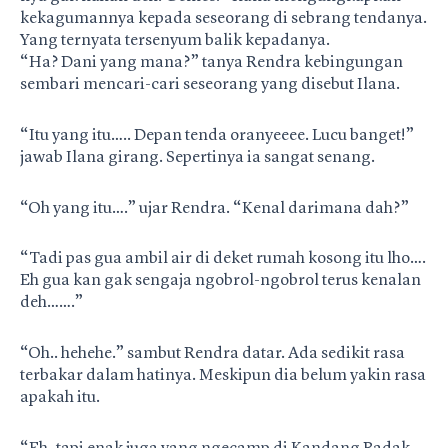
kekagumannya kepada seseorang di sebrang tendanya.
Yang ternyata tersenyum balik kepadanya.
“Ha? Dani yang mana?” tanya Rendra kebingungan
sembari mencari-cari seseorang yang disebut Ilana.
“Itu yang itu….. Depan tenda oranyeeee. Lucu banget!”
jawab Ilana girang. Sepertinya ia sangat senang.
“Oh yang itu….” ujar Rendra. “Kenal darimana dah?”
“Tadi pas gua ambil air di deket rumah kosong itu lho….
Eh gua kan gak sengaja ngobrol-ngobrol terus kenalan
deh…….”
“Oh.. hehehe.” sambut Rendra datar. Ada sedikit rasa
terbakar dalam hatinya. Meskipun dia belum yakin rasa
apakah itu.