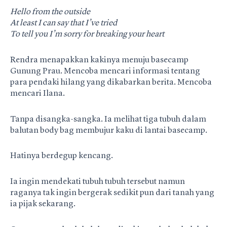
Hello from the outside
At least I can say that I’ve tried
To tell you I’m sorry for breaking your heart
Rendra menapakkan kakinya menuju basecamp
Gunung Prau. Mencoba mencari informasi tentang
para pendaki hilang yang dikabarkan berita. Mencoba
mencari Ilana.
Tanpa disangka-sangka. Ia melihat tiga tubuh dalam
balutan body bag membujur kaku di lantai basecamp.
Hatinya berdegup kencang.
Ia ingin mendekati tubuh tubuh tersebut namun
raganya tak ingin bergerak sedikit pun dari tanah yang
ia pijak sekarang.