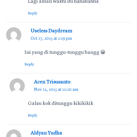
Lagi aman waktu itu hahahahha
Reply
Useless Daydream
Oct 27, 2015 at 2:29 pm
Ini yang di tunggu-tunggu bangg 😀
Reply
Acen Trisusanto
Nov 11, 2015 at 11:20 am
Galau kok ditunggu kikikikik
Reply
Aldyan Yudha