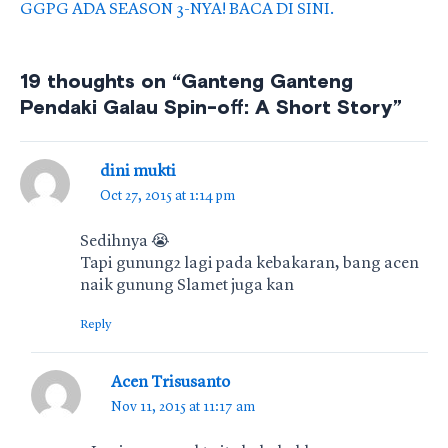
GGPG ADA SEASON 3-NYA! BACA DI SINI.
19 thoughts on “Ganteng Ganteng
Pendaki Galau Spin-off: A Short Story”
dini mukti
Oct 27, 2015 at 1:14 pm
Sedihnya 😭
Tapi gunung2 lagi pada kebakaran, bang acen
naik gunung Slamet juga kan
Reply
Acen Trisusanto
Nov 11, 2015 at 11:17 am