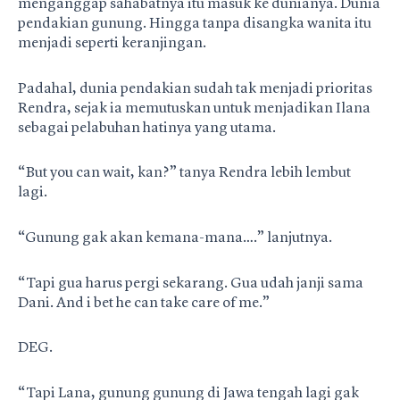
menganggap sahabatnya itu masuk ke dunianya. Dunia
pendakian gunung. Hingga tanpa disangka wanita itu
menjadi seperti keranjingan.
Padahal, dunia pendakian sudah tak menjadi prioritas
Rendra, sejak ia memutuskan untuk menjadikan Ilana
sebagai pelabuhan hatinya yang utama.
“But you can wait, kan?” tanya Rendra lebih lembut
lagi.
“Gunung gak akan kemana-mana….” lanjutnya.
“Tapi gua harus pergi sekarang. Gua udah janji sama
Dani. And i bet he can take care of me.”
DEG.
“Tapi Lana, gunung gunung di Jawa tengah lagi gak