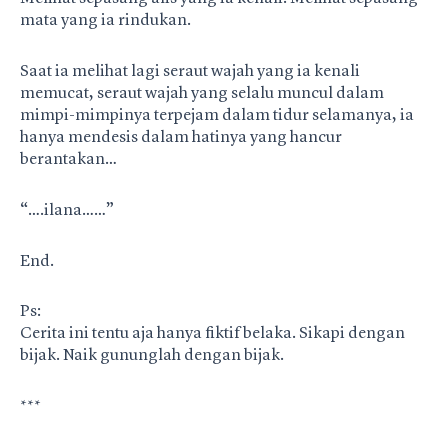
mata yang ia rindukan.
Saat ia melihat lagi seraut wajah yang ia kenali
memucat, seraut wajah yang selalu muncul dalam
mimpi-mimpinya terpejam dalam tidur selamanya, ia
hanya mendesis dalam hatinya yang hancur
berantakan…
“….ilana……”
End.
Ps:
Cerita ini tentu aja hanya fiktif belaka. Sikapi dengan
bijak. Naik gununglah dengan bijak.
***