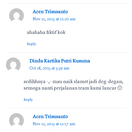
Acen Trisusanto
Nov 11, 2015 at 11:20 am
ahahaha fiktif kok
Reply
Dinda Kartika Putri Kusuma
Oct 28, 2015 at 5:39 am
sedihhnya -,- mau naik slamet jadi deg-degan,
semoga nanti perjalanan team kami lancar 🙂
Reply
Acen Trisusanto
Nov 11, 2015 at 11:17 am