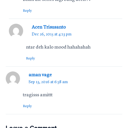
Reply
Acen Trisusanto
Dec 26, 2015 at 4:13 pm
ntar deh kalo mood hahahahah
Reply
aman vage
Sep 13, 2016 at 6:38 am
tragisss amittt
Reply