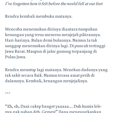
I’ve forgotten how it felt before the world fell at our feet
Rendra kembali membuka matanya.
Mencoba menemukan dirinya diantara tumpukan
kenangan yang terus menerus menjejali pikirannya.
Hari-harinya. Bulan demi bulannya. Namun Ia tak
sanggup menemukan dirinya lagi. Di puncak tertinggi
Jawa Barat. Maupun di jalur gunung terpanjang di
Pulau Jawa.
Rendra menutup lagi matanya. Menekan dadanya yang
tak sakit secara fisik. Namun terasa amat perih di
dalamnya. Kembali, kenangan menjejalinya.
***
“Eh, eh, Dani cakep banget yaaaaa…. Duh kumis lele-
nya gak nahan deh. Gemes!” Ilana mengungkapkan