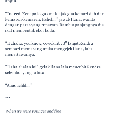
angin.
“Indeed. Kenapa lo gak ajak-ajak gua kemari dah dari
kemaren-kemaren. Heheh…” jawab Ilana, wanita
dengan paras yang rupawan. Rambut panjangnya dia
ikat membentuk ekor kuda.
“Hahaha, you know, cewek ribet!” lanjut Rendra
sembari memasang muka mengejek Ilana, lalu
menertawainya.
“Haha. Sialan lu!” gelak Ilana lalu mencubit Rendra
selembut yang ia bisa.
“Auuuuchhh…”
***
When we were younger and free