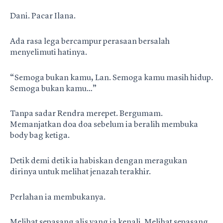
Dani. Pacar Ilana.
Ada rasa lega bercampur perasaan bersalah
menyelimuti hatinya.
“Semoga bukan kamu, Lan. Semoga kamu masih hidup.
Semoga bukan kamu…”
Tanpa sadar Rendra merepet. Bergumam.
Memanjatkan doa doa sebelum ia beralih membuka
body bag ketiga.
Detik demi detik ia habiskan dengan meragukan
dirinya untuk melihat jenazah terakhir.
Perlahan ia membukanya.
Melihat sepasang alis yang ia kenali. Melihat sepasang