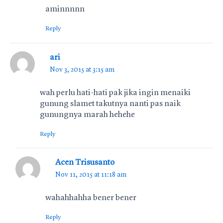
aminnnnn
Reply
ari
Nov 3, 2015 at 3:15 am
wah perlu hati-hati pak jika ingin menaiki
gunung slamet takutnya nanti pas naik
gunungnya marah hehehe
Reply
Acen Trisusanto
Nov 11, 2015 at 11:18 am
wahahhahha bener bener
Reply