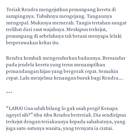
Teriak Rendra mengejutkan penumpang kereta di
sampingnya. Tubuhnya mengejang. Tangannya
mengepal. Mukanya memerah. Tangis tertahan sangat
terlihat dari raut wajahnya. Meskipun terkejut,
penumpang di sebelahnya tak berani menyapa lelaki
berperawakan kekar itu.
Rendra kembali mengendurkan badannya. Bersandar
pada jendela kereta yang terus menampilkan
pemandangan hijau yang bergerak cepat. Semakin
cepat. Lalu menjelma kenangan buruk bagi Rendra….
***
“LANA! Gua udah bilang lo gak usah pergi! Kenapa
ngeyel sih?” tiba-tiba Rendra berteriak. Dia sendiripun
terkejut dengan teriakannya kepada sahabatnya, yang
juga satu-satunya wanita, yang ternyata ia cintai.