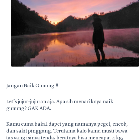
Jangan Naik Gunung!!!
Let’s jujur-jujuran aja. Apa sih menariknya naik
gunung? GAK ADA.
Kamu cuma bakal dapet yang namanya pegel, encok,
dan sakit pinggang. Terutama kalo kamu musti bawa
tas yang isinya tenda, beratnya bisa mencapai 4 kg,