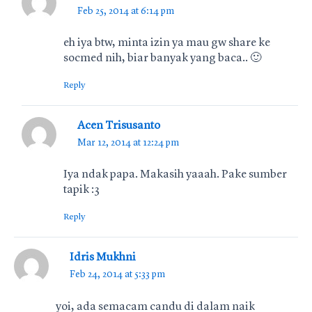
Feb 25, 2014 at 6:14 pm
eh iya btw, minta izin ya mau gw share ke
socmed nih, biar banyak yang baca.. 🙂
Reply
Acen Trisusanto
Mar 12, 2014 at 12:24 pm
Iya ndak papa. Makasih yaaah. Pake sumber
tapik :3
Reply
Idris Mukhni
Feb 24, 2014 at 5:33 pm
yoi, ada semacam candu di dalam naik