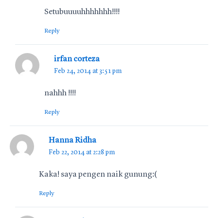
Setubuuuuhhhhhhh!!!!
Reply
irfan corteza
Feb 24, 2014 at 3:51 pm
nahhh !!!!
Reply
Hanna Ridha
Feb 22, 2014 at 2:28 pm
Kaka! saya pengen naik gunung:(
Reply