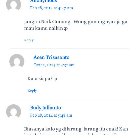
Anonymous
Feb 28, 2014 at 4:47 am
Jangan Naik Gunung ! Wong gunungnya aja ga
mau kamu naikin :p
Reply
Acen Trisusanto
Oct 15, 2014 at 4:32 am
Kata siapa? :p
Reply
Budy Jullianto
Feb 28, 2014 at 5:48 am
Biasanya kalo yg dilarang-larang itu enak! Kan