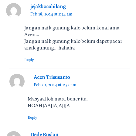
jejakbocahilang
Feb 18, 2014 at 2:34 am
Jangan naik gunung kalo belum kenal ama
Acen…
Jangan naik gunung kalo belum dapet pacar
anak gunung… hahaha
Reply
Acen Trisusanto
Feb 20, 2014 at 1:52 am
Masyaalloh mas.. bener itu.
NGAHJAAJJAJAJJJA
Reply
Dede Ruslan