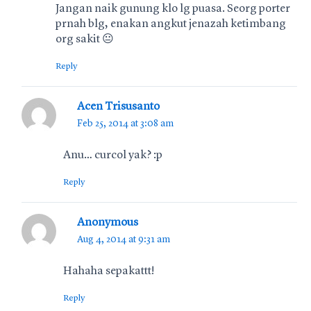
Jangan naik gunung klo lg puasa. Seorg porter
prnah blg, enakan angkut jenazah ketimbang
org sakit 😐
Reply
Acen Trisusanto
Feb 25, 2014 at 3:08 am
Anu… curcol yak? :p
Reply
Anonymous
Aug 4, 2014 at 9:31 am
Hahaha sepakattt!
Reply