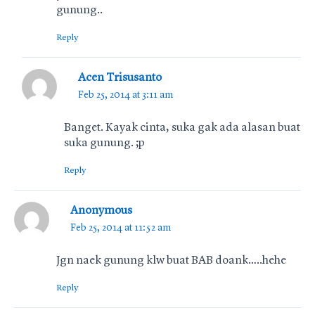
gunung..
Reply
Acen Trisusanto
Feb 25, 2014 at 3:11 am
Banget. Kayak cinta, suka gak ada alasan buat
suka gunung. ;p
Reply
Anonymous
Feb 25, 2014 at 11:52 am
Jgn naek gunung klw buat BAB doank…..hehe
Reply