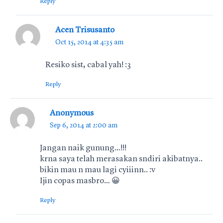
Reply
Acen Trisusanto
Oct 15, 2014 at 4:35 am
Resiko sist, cabal yah! :3
Reply
Anonymous
Sep 6, 2014 at 2:00 am
Jangan naik gunung…!!!
krna saya telah merasakan sndiri akibatnya..
bikin mau n mau lagi cyiiinn.. :v
Ijin copas masbro… 😀
Reply