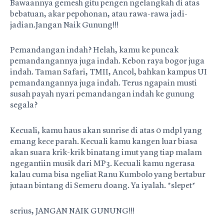
Bawaannya gemesh gitu pengen ngelangkah di atas
bebatuan, akar pepohonan, atau rawa-rawa jadi-
jadian.Jangan Naik Gunung!!!
Pemandangan indah? Helah, kamu ke puncak
pemandangannya juga indah. Kebon raya bogor juga
indah. Taman Safari, TMII, Ancol, bahkan kampus UI
pemandangannya juga indah. Terus ngapain musti
susah payah nyari pemandangan indah ke gunung
segala?
Kecuali, kamu haus akan sunrise di atas 0 mdpl yang
emang kece parah. Kecuali kamu kangen luar biasa
akan suara krik-krik binatang imut yang tiap malam
ngegantiin musik dari MP3. Kecuali kamu ngerasa
kalau cuma bisa ngeliat Ranu Kumbolo yang bertabur
jutaan bintang di Semeru doang. Ya iyalah. *slepet*
serius, JANGAN NAIK GUNUNG!!!