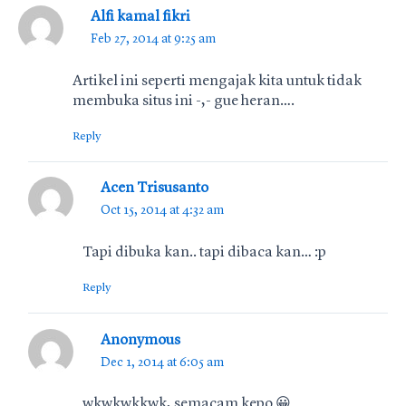
Alfi kamal fikri
Feb 27, 2014 at 9:25 am
Artikel ini seperti mengajak kita untuk tidak
membuka situs ini -,- gue heran….
Reply
Acen Trisusanto
Oct 15, 2014 at 4:32 am
Tapi dibuka kan.. tapi dibaca kan… :p
Reply
Anonymous
Dec 1, 2014 at 6:05 am
wkwkwkkwk, semacam kepo 😀