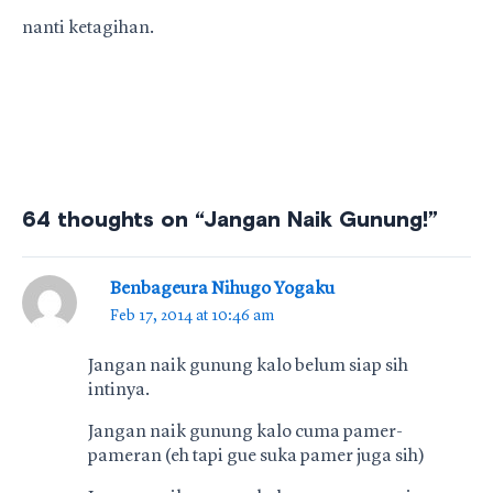
nanti ketagihan.
64 thoughts on “Jangan Naik Gunung!”
Benbageura Nihugo Yogaku
Feb 17, 2014 at 10:46 am
Jangan naik gunung kalo belum siap sih
intinya.
Jangan naik gunung kalo cuma pamer-
pameran (eh tapi gue suka pamer juga sih)