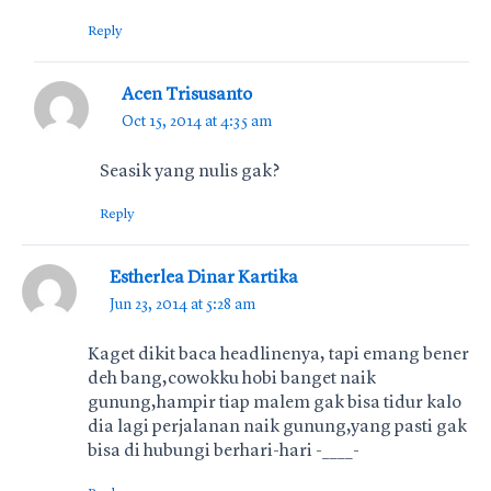
Reply
Acen Trisusanto
Oct 15, 2014 at 4:35 am
Seasik yang nulis gak?
Reply
Estherlea Dinar Kartika
Jun 23, 2014 at 5:28 am
Kaget dikit baca headlinenya, tapi emang bener
deh bang,cowokku hobi banget naik
gunung,hampir tiap malem gak bisa tidur kalo
dia lagi perjalanan naik gunung,yang pasti gak
bisa di hubungi berhari-hari -____-