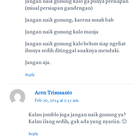
Jangan naik gunung kalo ga punya persiapan
(misal persiapan gandengan)
Jangan naik gunung, karena susah bab
Jangan naik gunung kalo manja
Jangan naik gunung kalo belum siap ngeliat
ibunya sedih ditinggal anaknya mendaki.
Jangan aja.
Reply
Acen Trisusanto
Feb 20, 2014 at 1:52 am
Kalau jomblo juga jangan naik gunung ya?
Kalau ilang sedih, gak ada yang nyariin. 🙁
Reply