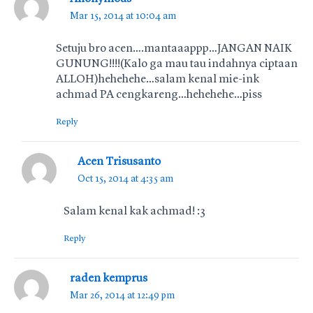
Mar 15, 2014 at 10:04 am
Setuju bro acen….mantaaappp…JANGAN NAIK
GUNUNG!!!!(Kalo ga mau tau indahnya ciptaan
ALLOH)hehehehe…salam kenal mie-ink
achmad PA cengkareng…hehehehe…piss
Reply
Acen Trisusanto
Oct 15, 2014 at 4:35 am
Salam kenal kak achmad! :3
Reply
raden kemprus
Mar 26, 2014 at 12:49 pm