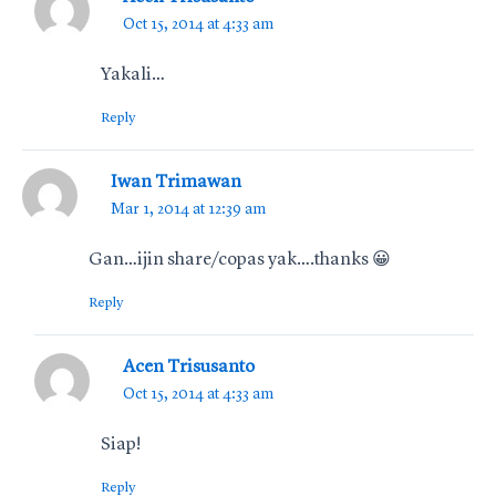
Oct 15, 2014 at 4:33 am
Yakali…
Reply
Iwan Trimawan
Mar 1, 2014 at 12:39 am
Gan…ijin share/copas yak….thanks 😀
Reply
Acen Trisusanto
Oct 15, 2014 at 4:33 am
Siap!
Reply