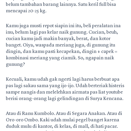
belum tambahan barang lainnya. Satu keril full bisa
mencapai 20-25 kg.
Kamu juga musti repot siapin ini itu, beli peralatan ina
inu, belum lagi pas kelar naik gunung. Cucian, beuh,
cucian kamu jadi makin banyak, berat, dan kotor
banget. Oiya, waspada meriang juga, di gunung itu
dingin, dan kamu pasti kecapekan, dingin + capek =
kombinasi meriang yang ciamik. So, ngapain naik
gunung?
Kecuali, kamu udah gak ngerti lagi harus berbuat apa
pas lagi sakau sama yang ijo-ijo. Udah berteriak histeris
sampe nangis dan melelehkan airmata pas liat youtube
berisi orang-orang lagi gelindingan di Surya Kencana.
Atau di Ranu Kumbolo. Atau di Segara Anakan. Atau di
Oro-oro Ombo. Kaki udah mulai pegel banget karena
duduk mulu di kantor, di kelas, di mall, di hati pacar.