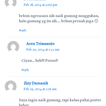
Feb 18, 2014 at 5:00 pm
belom ngerasain nih naik gunung sungguhan,
kalo gunung yg itu sih…. belum pernah juga 🙁
Reply
Acen Trisusanto
Feb 20, 2014 at 1:52 am
Ciyan… heh!!! Porno!!
Reply
Zizy Damanik
Feb 19, 2014 at 2:16 am
Saya ingin naik gunung, tapi kalau pakai porter
hehee….