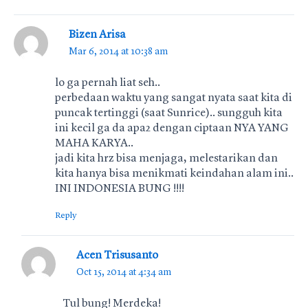
Bizen Arisa
Mar 6, 2014 at 10:38 am
lo ga pernah liat seh..
perbedaan waktu yang sangat nyata saat kita di
puncak tertinggi (saat Sunrice).. sungguh kita
ini kecil ga da apa2 dengan ciptaan NYA YANG
MAHA KARYA..
jadi kita hrz bisa menjaga, melestarikan dan
kita hanya bisa menikmati keindahan alam ini..
INI INDONESIA BUNG !!!!
Reply
Acen Trisusanto
Oct 15, 2014 at 4:34 am
Tul bung! Merdeka!