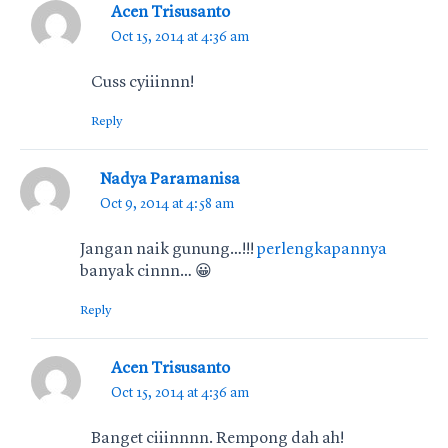
Acen Trisusanto
Oct 15, 2014 at 4:36 am
Cuss cyiiinnn!
Reply
Nadya Paramanisa
Oct 9, 2014 at 4:58 am
Jangan naik gunung…!!!
perlengkapannya
banyak cinnn… 😀
Reply
Acen Trisusanto
Oct 15, 2014 at 4:36 am
Banget ciiinnnn. Rempong dah ah!