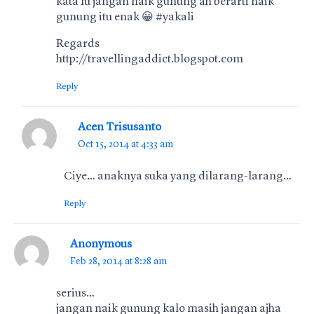
kata lu jangan naik gunung ah berarti naik
gunung itu enak 😀 #yakali
Regards
http://travellingaddict.blogspot.com
Reply
Acen Trisusanto
Oct 15, 2014 at 4:33 am
Ciye… anaknya suka yang dilarang-larang…
Reply
Anonymous
Feb 28, 2014 at 8:28 am
serius…
jangan naik gunung kalo masih jangan ajha