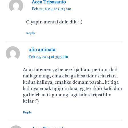
Acen Trisusanto
Feb 25, 2014 at 3:05 am
Ciyapin mental dulu dik. :')
Reply
alin aminata
Feb 24, 2014 at 3:35 pm
Ada statemen yg bener2 kjadian.. pertama kali
naik gunung, emak ku ga bisa tidur seharian..
kedua kalinya, emakku demam parah.. ke tiga
kalinya emak ngijinin buat yg terakhir kali, dan
ga boleh naik gunung lagi kalo skripsi blm
kelar :')
Reply