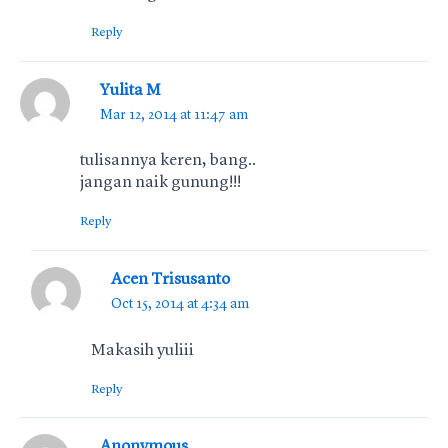
Reply
Yulita M
Mar 12, 2014 at 11:47 am
tulisannya keren, bang..
jangan naik gunung!!!
Reply
Acen Trisusanto
Oct 15, 2014 at 4:34 am
Makasih yuliii
Reply
Anonymous