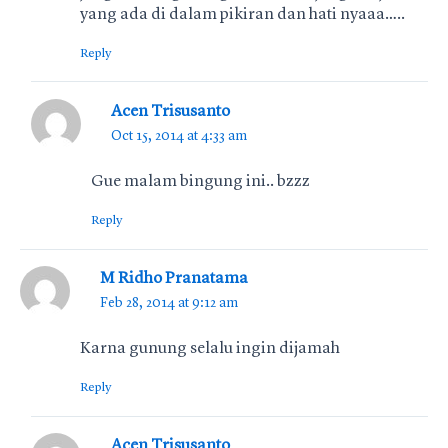
yang ada di dalam pikiran dan hati nyaaa…..
Reply
Acen Trisusanto
Oct 15, 2014 at 4:33 am
Gue malam bingung ini.. bzzz
Reply
M Ridho Pranatama
Feb 28, 2014 at 9:12 am
Karna gunung selalu ingin dijamah
Reply
Acen Trisusanto