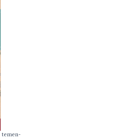
g temen-