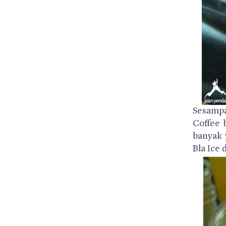
Sesampa
Coffee 
banyak 
Bla Ice