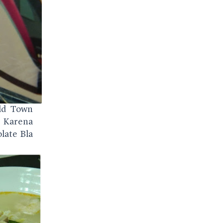
Old Town
! Karena
late Bla