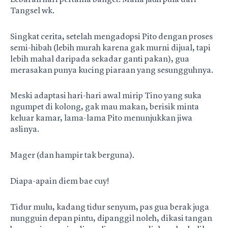
Tangsel wk.
Singkat cerita, setelah mengadopsi Pito dengan proses
semi-hibah (lebih murah karena gak murni dijual, tapi
lebih mahal daripada sekadar ganti pakan), gua
merasakan punya kucing piaraan yang sesungguhnya.
Meski adaptasi hari-hari awal mirip Tino yang suka
ngumpet di kolong, gak mau makan, berisik minta
keluar kamar, lama-lama Pito menunjukkan jiwa
aslinya.
Mager (dan hampir tak berguna).
Diapa-apain diem bae cuy!
Tidur mulu, kadang tidur senyum, pas gua berak juga
nungguin depan pintu, dipanggil noleh, dikasi tangan