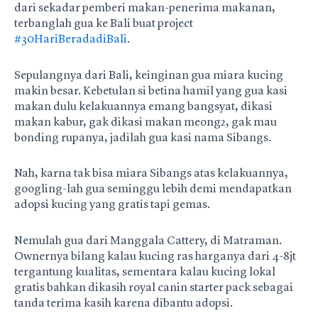
dari sekadar pemberi makan-penerima makanan,
terbanglah gua ke Bali buat project
#30HariBeradadiBali
.
Sepulangnya dari Bali, keinginan gua miara kucing
makin besar. Kebetulan si betina hamil yang gua kasi
makan dulu kelakuannya emang bangsyat, dikasi
makan kabur, gak dikasi makan meong2, gak mau
bonding rupanya, jadilah gua kasi nama Sibangs.
Nah, karna tak bisa miara Sibangs atas kelakuannya,
googling-lah gua seminggu lebih demi mendapatkan
adopsi kucing yang gratis tapi gemas.
Nemulah gua dari Manggala Cattery, di Matraman.
Ownernya bilang kalau kucing ras harganya dari 4-8jt
tergantung kualitas, sementara kalau kucing lokal
gratis bahkan dikasih royal canin starter pack sebagai
tanda terima kasih karena dibantu adopsi.