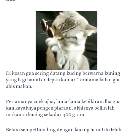
Di kosan gua sering datang kucing berwarna kuning
yang lagi hamil di depan kamar. Terutama kalau gua
abis makan.
Pertamanya cuek ajha, lama-lama kepikiran, lha gua
kan kayaknya pengen piaraan, akhirnya beliin lah
makanan kucing sekadar 400 gram.
Belum sempet bonding dengan kucing hamil itu lebih