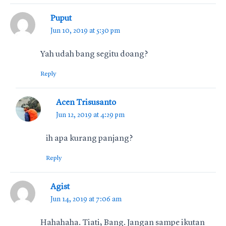
Puput
Jun 10, 2019 at 5:30 pm
Yah udah bang segitu doang?
Reply
Acen Trisusanto
Jun 12, 2019 at 4:29 pm
ih apa kurang panjang?
Reply
Agist
Jun 14, 2019 at 7:06 am
Hahahaha. Tiati, Bang. Jangan sampe ikutan