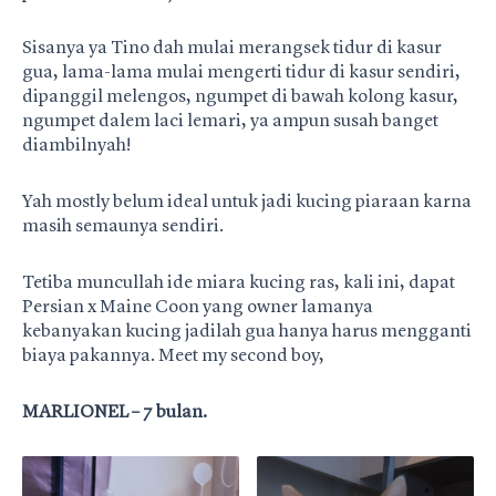
Sisanya ya Tino dah mulai merangsek tidur di kasur
gua, lama-lama mulai mengerti tidur di kasur sendiri,
dipanggil melengos, ngumpet di bawah kolong kasur,
ngumpet dalem laci lemari, ya ampun susah banget
diambilnyah!
Yah mostly belum ideal untuk jadi kucing piaraan karna
masih semaunya sendiri.
Tetiba muncullah ide miara kucing ras, kali ini, dapat
Persian x Maine Coon yang owner lamanya
kebanyakan kucing jadilah gua hanya harus mengganti
biaya pakannya. Meet my second boy,
MARLIONEL – 7 bulan.