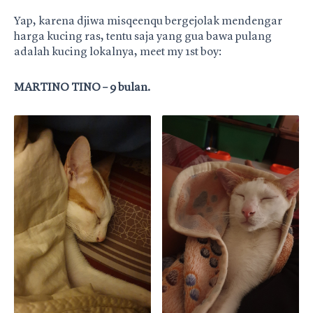
Yap, karena djiwa misqeenqu bergejolak mendengar
harga kucing ras, tentu saja yang gua bawa pulang
adalah kucing lokalnya, meet my 1st boy:
MARTINO TINO – 9 bulan.