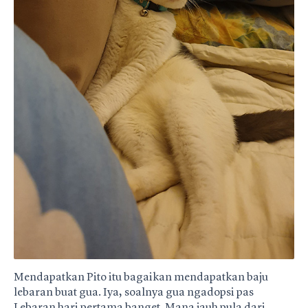
Mendapatkan Pito itu bagaikan mendapatkan baju
lebaran buat gua. Iya, soalnya gua ngadopsi pas
Lebaran hari pertama banget. Mana jauh pula dari