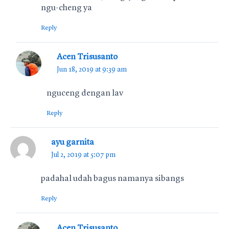
ngu-cheng ya
Reply
Acen Trisusanto
Jun 18, 2019 at 9:39 am
nguceng dengan lav
Reply
ayu garnita
Jul 2, 2019 at 5:07 pm
padahal udah bagus namanya sibangs
Reply
Acen Trisusanto