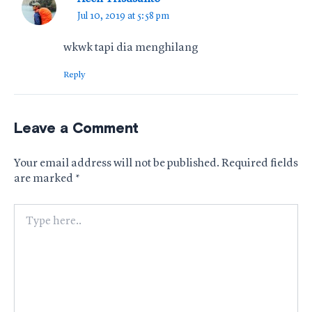
Jul 10, 2019 at 5:58 pm
wkwk tapi dia menghilang
Reply
Leave a Comment
Your email address will not be published.
Required fields
are marked
*
Type
here..