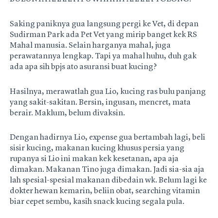
Saking paniknya gua langsung pergi ke Vet, di depan
Sudirman Park ada Pet Vet yang mirip banget kek RS
Mahal manusia. Selain harganya mahal, juga
perawatannya lengkap. Tapi ya mahal huhu, duh gak
ada apa sih bpjs ato asuransi buat kucing?
Hasilnya, merawatlah gua Lio, kucing ras bulu panjang
yang sakit-sakitan. Bersin, ingusan, mencret, mata
berair. Maklum, belum divaksin.
Dengan hadirnya Lio, expense gua bertambah lagi, beli
sisir kucing, makanan kucing khusus persia yang
rupanya si Lio ini makan kek kesetanan, apa aja
dimakan. Makanan Tino juga dimakan. Jadi sia-sia aja
lah spesial-spesial makanan dibedain wk. Belum lagi ke
dokter hewan kemarin, beliin obat, searching vitamin
biar cepet sembu, kasih snack kucing segala pula.