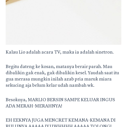
Kalau Lio adalah acara TV, maka ia adalah sinetron.
Begitu dateng ke kosan, matanya berair parah. Mau
dibalikin gak enak, gak dibalikin kesel. Yaudah saat itu
gua merasa mungkin inilah azab pria maruk miara
sekucing aja belum kelar udah nambah wk.
Besoknya, MARLIO BERSIN SAMPE KELUAR INGUS
ADA MERAH-MERAHNYA!
EH EEKNYA JUGA MENCRET KEMANA-KEMANA DI
BULUNYA AAAAA IYUWHHHH AAAAA TOLONG!