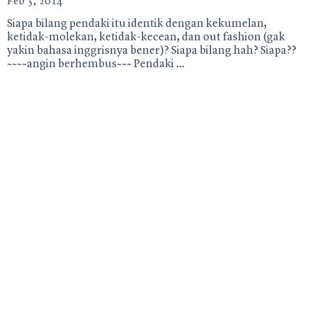
Feb 5, 2014
Siapa bilang pendaki itu identik dengan kekumelan,
ketidak-molekan, ketidak-kecean, dan out fashion (gak
yakin bahasa inggrisnya bener)? Siapa bilang hah? Siapa??
~~~~angin berhembus~~~ Pendaki …