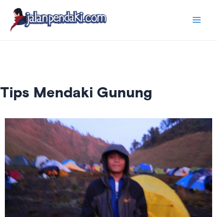
Skip
Mai
to
content
Men
Tips Mendaki Gunung